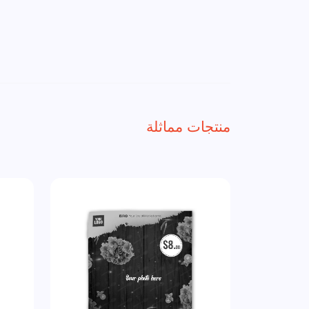
منتجات مماثلة