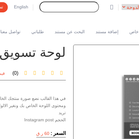
English
تس
خاص
إضافة مستند
البحث عن مستند
طلباتي
تواصل معنا
لوحة تسويق لـ
(0)
قيم
في هذا القالب نضع صورة منتجك الخ
ومحتوى اللوحة الخاص بك ونغير الالوا
الحجم Instagram post
السعر :
60 ر.ق