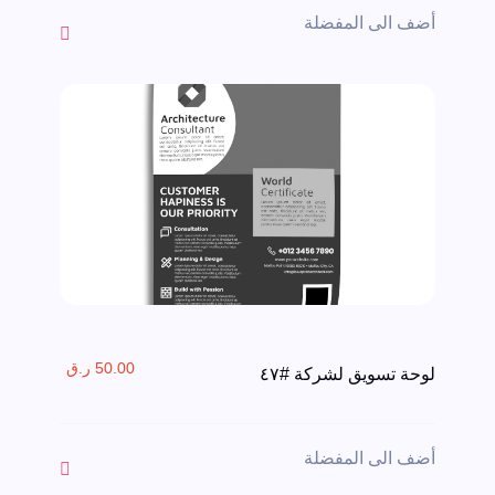
أضف الى المفضلة
50.00 ر.ق
لوحة تسويق لشركة #٤٧
أضف الى المفضلة