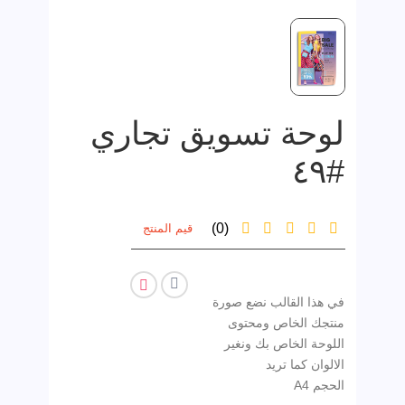
لوحة تسويق تجاري
#٤٩
(0)
قيم المنتج
في هذا القالب نضع صورة
منتجك الخاص ومحتوى
اللوحة الخاص بك ونغير
الحجم A4