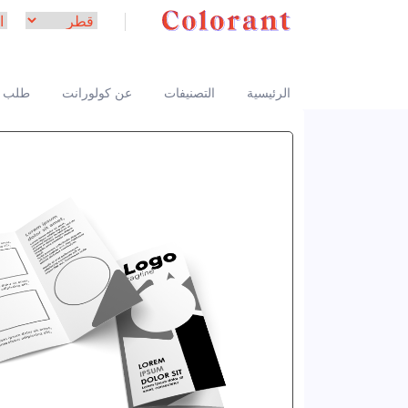
الرئيسية
التصنيفات
عن كولورانت
طلب 