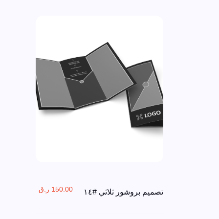
150.00 ر.ق
تصميم بروشور ثلاثي #١٤