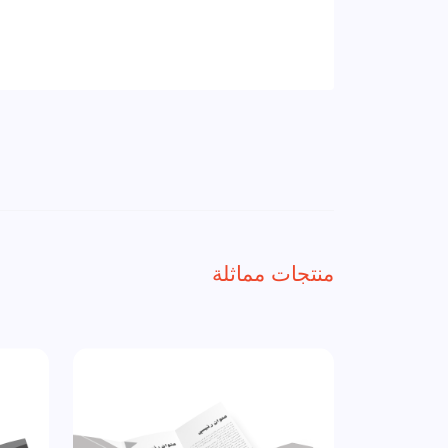
منتجات مماثلة