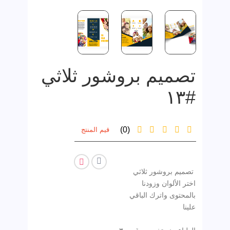
تصميم بروشور ثلاثي
#١٣
(0)
قيم المنتج
تصميم بروشور ثلاثي
اختر الألوان وزودنا
بالمحتوى واترك الباقي