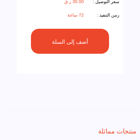
سعر التوصيل :
30.00 ر.ق
زمن التنفيذ :
72 ساعة
منتجات مماثلة