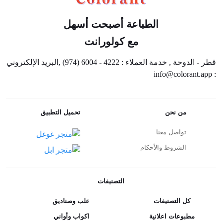
الطباعة أصبحت أسهل
مع كولورانت
قطر - الدوحة , خدمة العملاء : 4222 - 6004 (974) ,البريد الإلكتروني
: info@colorant.app
من نحن
تحميل التطبيق
تواصل معنا
الشروط والأحكام
التصنيفات
كل التصنيفات
علب وصناديق
مطبوعات اعلانية
اكواب وأواني