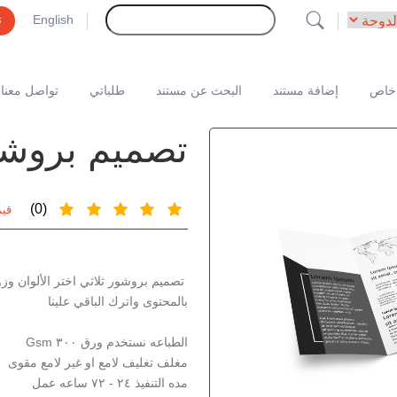
English
ت
خاص
إضافة مستند
البحث عن مستند
طلباتي
تواصل معنا
تصميم بروشور 
(0)
قيم
تصميم بروشور ثلاثي اختر الألوان وزو