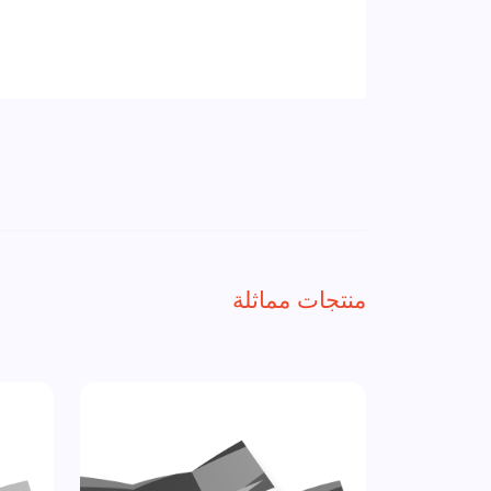
منتجات مماثلة