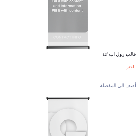
قالب رول اب #٤
اختر
أضف الى المفضلة