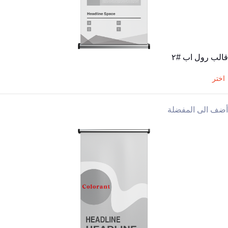
قالب رول اب #٢
اختر
أضف الى المفضلة