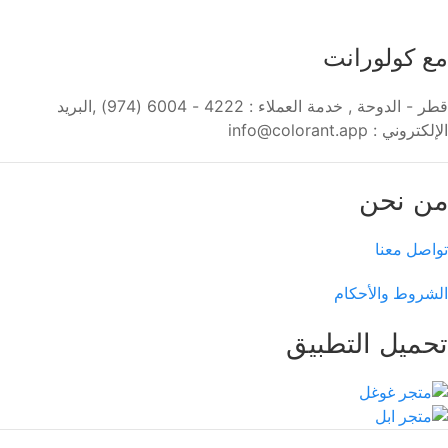
مع كولورانت
قطر - الدوحة , خدمة العملاء : 4222 - 6004 (974) ,البريد
الإلكتروني : info@colorant.app
من نحن
تواصل معنا
الشروط والأحكام
تحميل التطبيق