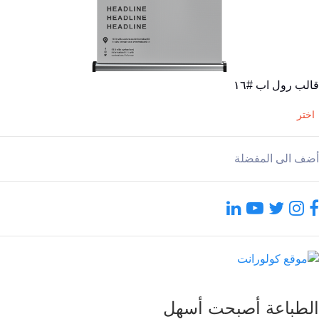
قالب رول اب #١٦
اختر
أضف الى المفضلة
الطباعة أصبحت أسهل