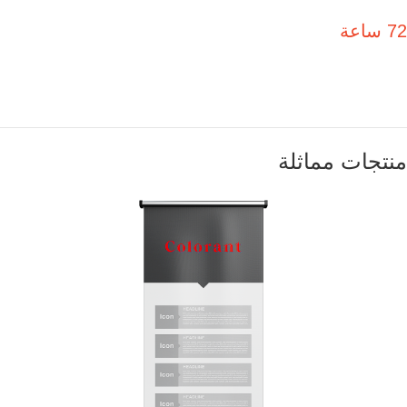
72 ساعة
منتجات مماثلة